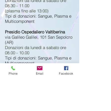
Donazioni da lunedì a sabato ore
08.30 - 11.00
(plasma fino alle 13:00)
Tipi di donazioni: Sangue, Plasma e
Multicomponent
Presidio Ospedaliero Valtiberina
via Galileo Galilei, 101 San Sepolcro
(AR)
Donazioni da lunedì a sabato ore
08.00 - 10.00
Tipi di donazioni: Sangue, Plasma e
Multicomponent
Phone
Email
Facebook
Vedi
anche:
Centri provincia di Firenze
Centri provincia di Livorno
Centri provincia di Lucca