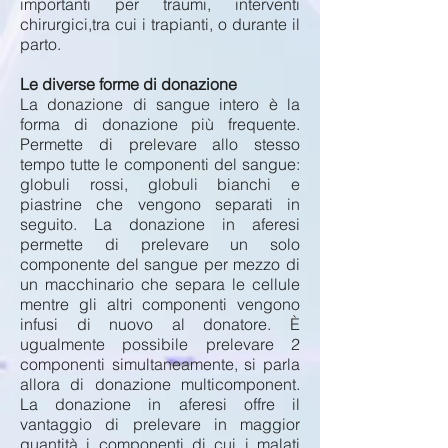
importanti per traumi, interventi
chirurgici,tra cui i trapianti, o durante il
parto.
Le diverse forme di donazione
La donazione di sangue intero è la
forma di donazione più frequente.
Permette di prelevare allo stesso
tempo tutte le componenti del sangue:
globuli rossi, globuli bianchi e
piastrine che vengono separati in
seguito. La donazione in aferesi
permette di prelevare un solo
componente del sangue per mezzo di
un macchinario che separa le cellule
mentre gli altri componenti vengono
infusi di nuovo al donatore. È
ugualmente possibile prelevare 2
componenti simultaneamente, si parla
allora di donazione multicomponent.
La donazione in aferesi offre il
vantaggio di prelevare in maggior
quantità i componenti di cui i malati