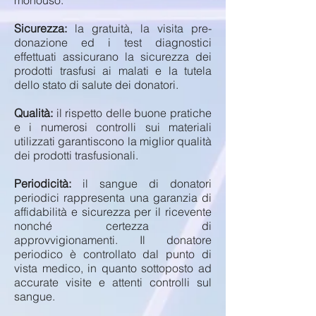
monouso.
Sicurezza:
la gratuità, la visita pre-
donazione ed i test diagnostici
effettuati assicurano la sicurezza dei
prodotti trasfusi ai malati e la tutela
dello stato di salute dei donatori.
Qualità:
il rispetto delle buone pratiche
e i numerosi controlli sui materiali
utilizzati garantiscono la miglior qualità
dei prodotti trasfusionali.
Periodicità:
il sangue di donatori
periodici rappresenta una garanzia di
affidabilità e sicurezza per il ricevente
nonché certezza di
approvvigionamenti. Il donatore
periodico è controllato dal punto di
vista medico, in quanto sottoposto ad
accurate visite e attenti controlli sul
sangue.