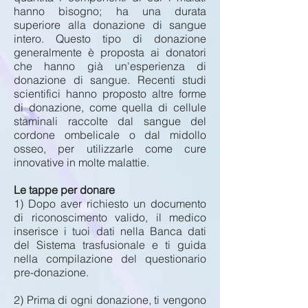
hanno bisogno; ha una durata
superiore alla donazione di sangue
intero. Questo tipo di donazione
generalmente è proposta ai donatori
che hanno già un'esperienza di
donazione di sangue. Recenti studi
scientifici hanno proposto altre forme
di donazione, come quella di cellule
staminali raccolte dal sangue del
cordone ombelicale o dal midollo
osseo, per utilizzarle come cure
innovative in molte malattie.
Le tappe per donare
1) Dopo aver richiesto un documento
di riconoscimento valido, il medico
inserisce i tuoi dati nella Banca dati
del Sistema trasfusionale e ti guida
nella compilazione del questionario
pre-donazione.
2) Prima di ogni donazione, ti vengono