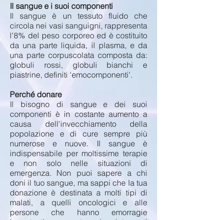
Il sangue e i suoi componenti
Il sangue è un tessuto fluido che
circola nei vasi sanguigni, rappresenta
l'8% del peso corporeo ed è costituito
da una parte liquida, il plasma, e da
una parte corpuscolata composta da:
globuli rossi, globuli bianchi e
piastrine, definiti 'emocomponenti'.
Perché donare
Il bisogno di sangue e dei suoi
componenti è in costante aumento a
causa dell'invecchiamento della
popolazione e di cure sempre più
numerose e nuove. Il sangue è
indispensabile per moltissime terapie
e non solo nelle situazioni di
emergenza. Non puoi sapere a chi
doni il tuo sangue, ma sappi che la tua
donazione è destinata a molti tipi di
malati, a quelli oncologici e alle
persone che hanno emorragie