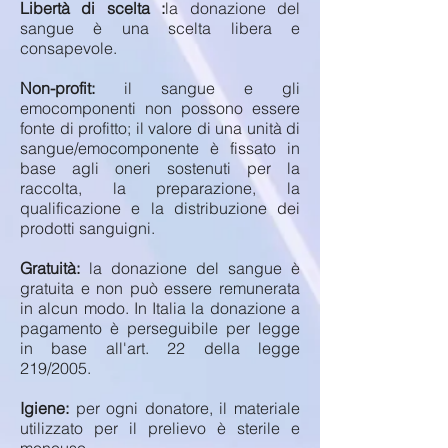
Libertà di scelta :
la donazione del
sangue è una scelta libera e
consapevole.
Non-profit:
il sangue e gli
emocomponenti non possono essere
fonte di profitto; il valore di una unità di
sangue/emocomponente è fissato in
base agli oneri sostenuti per la
raccolta, la preparazione, la
qualificazione e la distribuzione dei
prodotti sanguigni.
Gratuità:
la donazione del sangue è
gratuita e non può essere remunerata
in alcun modo. In Italia la donazione a
pagamento è perseguibile per legge
in base all'art. 22 della legge
219/2005.
Igiene:
per ogni donatore, il materiale
utilizzato per il prelievo è sterile e