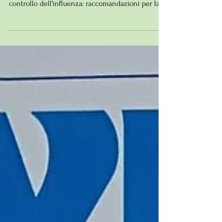
della Toscana La Circolare “Prevenzione e
controllo dell’influenza: raccomandazioni per la...