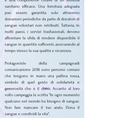
è una componente chiave di un sistema 
sanitario efficace. Una fornitura adeguata 
può essere garantita solo attraverso 
donazioni periodiche da parte di donatori di 
sangue volontari non retribuiti. Tuttavia, in 
molti paesi, i servizi trasfusionali, devono 
affrontare la sfida di rendere disponibile il 
sangue in quantità sufficenti, assicurando al 
tempo stesso la sua qualità e sicurezza.
Protagoniste della campagnadi 
comunicazione 2018 sono persone comuni 
che tengono in mano una pallina rossa, 
simbolo di quel gesto di solidarietà e 
generosità che è il dono. Accanto al loro 
volto campeggia la scritta "In ogni momento 
qualcuno nel mondo ha bisogno di sangue. 
Non fare mancare il tuo aiuto. Dona il 
sangue e condividi la vita".