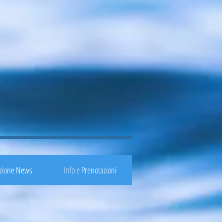
zione News
Info e Prenotazioni