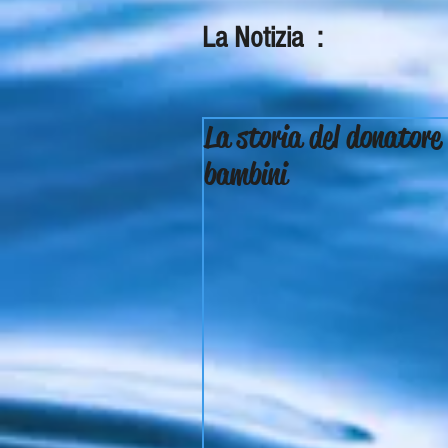
La Notizia :
La storia del donatore
bambini