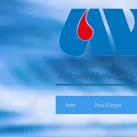
Associazione Volon
Abbadia San Salvat
Home
Dona il Sangue