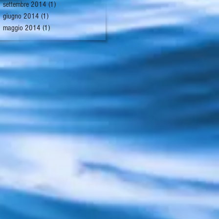
settembre 2014
(1)
1 post
giugno 2014
(1)
1 post
maggio 2014
(1)
1 post